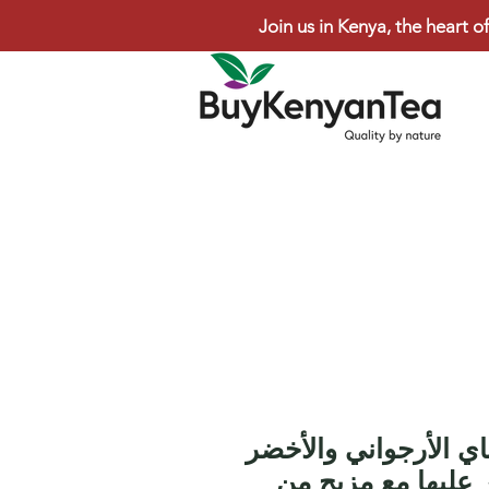
Join us in Kenya, the heart of
ي الأرجواني والأخضر
 عليها مع مزيج من