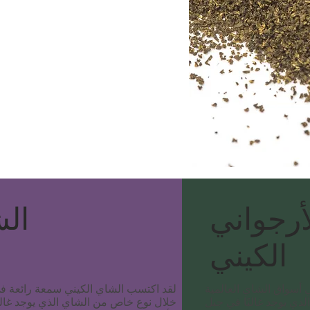
أرجواني
الش
الكيني
 أسواق الشاي العالمية
لقد اكتسب الشاي الكيني سمعة رائعة في
Your Requirements
ذي يوجد غالبًا في جبل
خلال نوع خاص من الشاي الذي يوجد غالبً