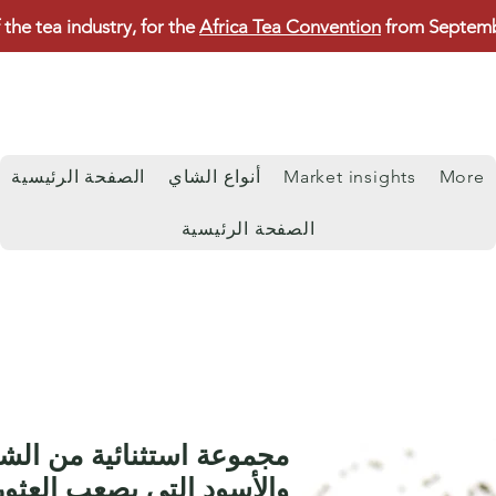
 the tea industry, for the
Africa Tea Convention
from Septembe
More
Market insights
أنواع الشاي
الصفحة الرئيسية
الصفحة الرئيسية
مجموعة استثنائية من الشا
والأسود التي يصعب العثور