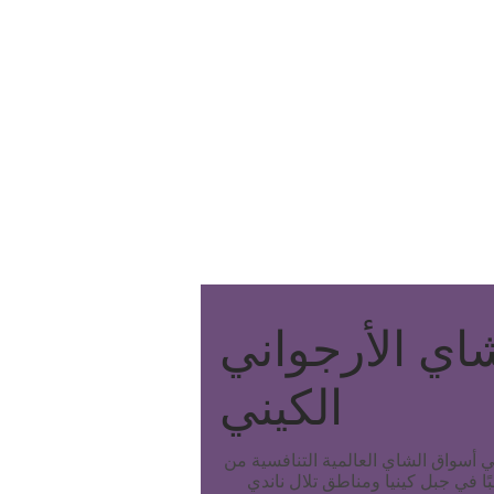
اي الأرجواني
الكيني
 أسواق الشاي العالمية التنافسية من
Who you are
ا في جبل كينيا ومناطق تلال ناندي