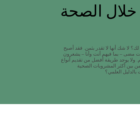
خلال الصحة
ك؟ لا شك أنها لا تقدر بثمن. فقد أصبح
ت مضى – بما فيهم أنت وأنا – يشعرون
 ولا يوجد طريقة أفضل من تقديم أنواع
ن بين أكثر المشروبات الصحية
بالدليل العلمي؟