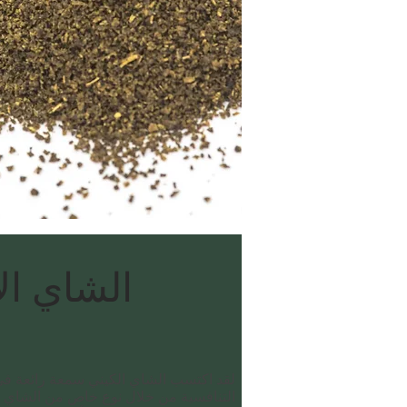
الشاي ال
لقد اكتسب الشاي الكيني سمعة رائعة في
Type of Tea
التنافسية من خلال نوع خاص من الشاي ال